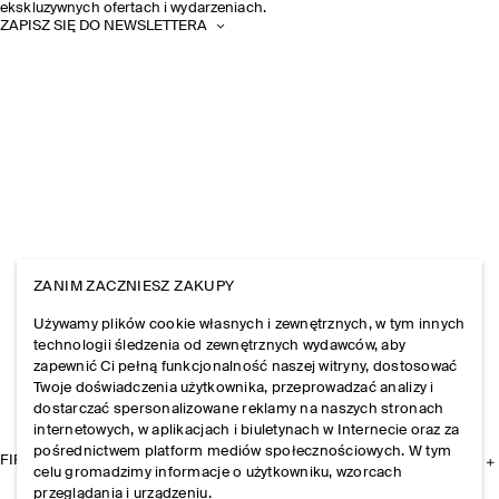
ekskluzywnych ofertach i wydarzeniach.
ZAPISZ SIĘ DO NEWSLETTERA
ZANIM ZACZNIESZ ZAKUPY
Używamy plików cookie własnych i zewnętrznych, w tym innych
technologii śledzenia od zewnętrznych wydawców, aby
zapewnić Ci pełną funkcjonalność naszej witryny, dostosować
Twoje doświadczenia użytkownika, przeprowadzać analizy i
dostarczać spersonalizowane reklamy na naszych stronach
internetowych, w aplikacjach i biuletynach w Internecie oraz za
pośrednictwem platform mediów społecznościowych. W tym
FIRMA
celu gromadzimy informacje o użytkowniku, wzorcach
przeglądania i urządzeniu.