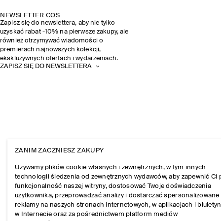
NEWSLETTER COS
Zapisz się do newslettera, aby nie tylko
uzyskać rabat -10% na pierwsze zakupy, ale
również otrzymywać wiadomości o
premierach najnowszych kolekcji,
ekskluzywnych ofertach i wydarzeniach.
ZAPISZ SIĘ DO NEWSLETTERA
ZANIM ZACZNIESZ ZAKUPY
Używamy plików cookie własnych i zewnętrznych, w tym innych
technologii śledzenia od zewnętrznych wydawców, aby zapewnić Ci 
funkcjonalność naszej witryny, dostosować Twoje doświadczenia
użytkownika, przeprowadzać analizy i dostarczać spersonalizowane
reklamy na naszych stronach internetowych, w aplikacjach i biulety
w Internecie oraz za pośrednictwem platform mediów