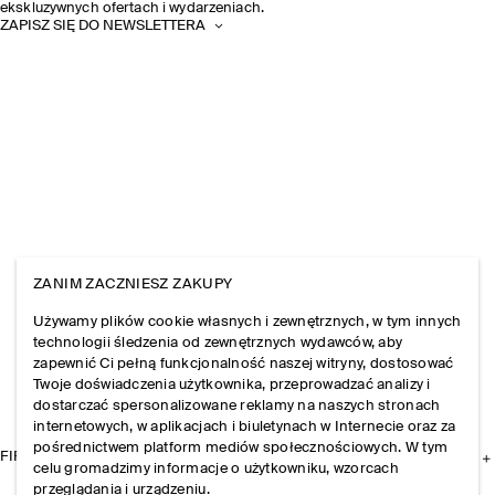
ekskluzywnych ofertach i wydarzeniach.
ZAPISZ SIĘ DO NEWSLETTERA
ZANIM ZACZNIESZ ZAKUPY
Używamy plików cookie własnych i zewnętrznych, w tym innych
technologii śledzenia od zewnętrznych wydawców, aby
zapewnić Ci pełną funkcjonalność naszej witryny, dostosować
Twoje doświadczenia użytkownika, przeprowadzać analizy i
dostarczać spersonalizowane reklamy na naszych stronach
internetowych, w aplikacjach i biuletynach w Internecie oraz za
pośrednictwem platform mediów społecznościowych. W tym
FIRMA
celu gromadzimy informacje o użytkowniku, wzorcach
przeglądania i urządzeniu.