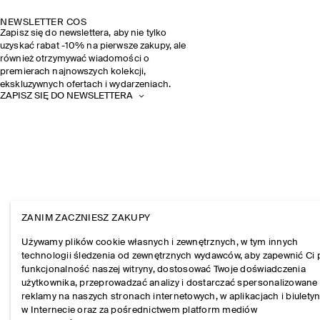
NEWSLETTER COS
Zapisz się do newslettera, aby nie tylko
uzyskać rabat -10% na pierwsze zakupy, ale
również otrzymywać wiadomości o
premierach najnowszych kolekcji,
ekskluzywnych ofertach i wydarzeniach.
ZAPISZ SIĘ DO NEWSLETTERA
ZANIM ZACZNIESZ ZAKUPY
Używamy plików cookie własnych i zewnętrznych, w tym innych
technologii śledzenia od zewnętrznych wydawców, aby zapewnić Ci 
funkcjonalność naszej witryny, dostosować Twoje doświadczenia
użytkownika, przeprowadzać analizy i dostarczać spersonalizowane
reklamy na naszych stronach internetowych, w aplikacjach i biulety
w Internecie oraz za pośrednictwem platform mediów