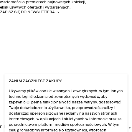
wiadomości o premierach najnowszych kolekcji,
ekskluzywnych ofertach i wydarzeniach.
ZAPISZ SIĘ DO NEWSLETTERA
ZANIM ZACZNIESZ ZAKUPY
Używamy plików cookie własnych i zewnętrznych, w tym innych
technologii śledzenia od zewnętrznych wydawców, aby
zapewnić Ci pełną funkcjonalność naszej witryny, dostosować
Twoje doświadczenia użytkownika, przeprowadzać analizy i
dostarczać spersonalizowane reklamy na naszych stronach
internetowych, w aplikacjach i biuletynach w Internecie oraz za
pośrednictwem platform mediów społecznościowych. W tym
FIRMA
celu gromadzimy informacje o użytkowniku, wzorcach