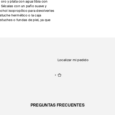
 oro y plata con agua tibia con
. Sécalas con un paño suave y
ohol isopropílico para devolverles
 estuche hermético o la caja
estuches o fundas de piel, ya que
Localizar mi pedido
PREGUNTAS FRECUENTES