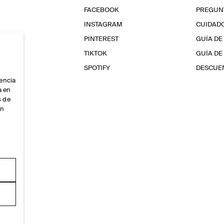
FACEBOOK
PREGUN
INSTAGRAM
CUIDAD
PINTEREST
GUÍA DE
TIKTOK
GUÍA DE
SPOTIFY
DESCUEN
iencia
a en
s de
ón