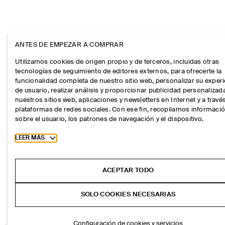
ANTES DE EMPEZAR A COMPRAR
Utilizamos cookies de origen propio y de terceros, incluidas otras
tecnologías de seguimiento de editores externos, para ofrecerte la
funcionalidad completa de nuestro sitio web, personalizar su exper
de usuario, realizar análisis y proporcionar publicidad personalizad
nuestros sitios web, aplicaciones y newsletters en Internet y a travé
plataformas de redes sociales. Con ese fin, recopilamos informaci
sobre el usuario, los patrones de navegación y el dispositivo.
Toggle more cookie information
LEER MÁS
ACEPTAR TODO
SOLO COOKIES NECESARIAS
Configuración de cookies y servicios