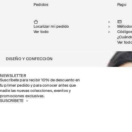
Pedidos
Pago
Localizar mi pedido
Métod
Ver todo
Código
¿Cuán
Ver tod
DISEÑO Y CONFECCIÓN
NEWSLETTER
Suscríbete para recibir 10% de descuento en
tu primer pedido y para conocer antes que
nadie las nuevas colecciones, eventos y
promociones exclusivas.
SUSCRÍBETE