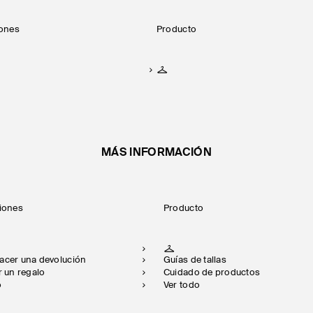
iones
Producto
MÁS INFORMACIÓN
ciones
Producto
acer una devolución
Guías de tallas
er un regalo
Cuidado de productos
o
Ver todo