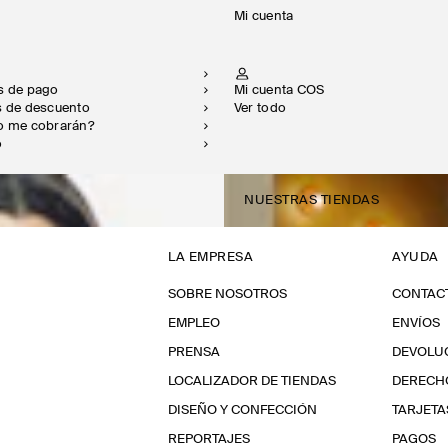
Mi cuenta
os de pago
Mi cuenta COS
s de descuento
Ver todo
do me cobrarán?
o
NUESTRAS TIENDAS
LA EMPRESA
AYUDA
SOBRE NOSOTROS
CONTAC
EMPLEO
ENVÍOS
PRENSA
DEVOLU
LOCALIZADOR DE TIENDAS
DERECHO
DISEÑO Y CONFECCIÓN
TARJETA
REPORTAJES
PAGOS