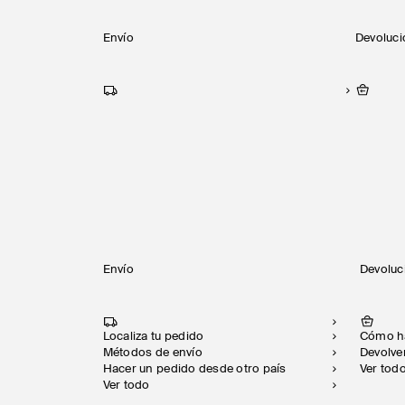
Envío
Devoluc
Envío
Devolu
Localiza tu pedido
Cómo h
Métodos de envío
Devolv
Hacer un pedido desde otro país
Ver tod
Ver todo