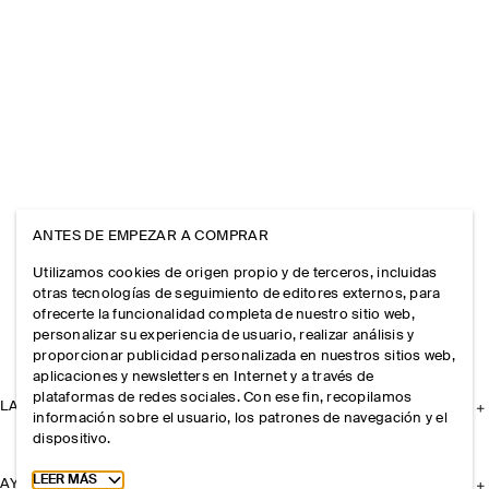
ANTES DE EMPEZAR A COMPRAR
Utilizamos cookies de origen propio y de terceros, incluidas
otras tecnologías de seguimiento de editores externos, para
ofrecerte la funcionalidad completa de nuestro sitio web,
personalizar su experiencia de usuario, realizar análisis y
proporcionar publicidad personalizada en nuestros sitios web,
aplicaciones y newsletters en Internet y a través de
plataformas de redes sociales. Con ese fin, recopilamos
LA EMPRESA
información sobre el usuario, los patrones de navegación y el
dispositivo.
Toggle more cookie information
LEER MÁS
AYUDA