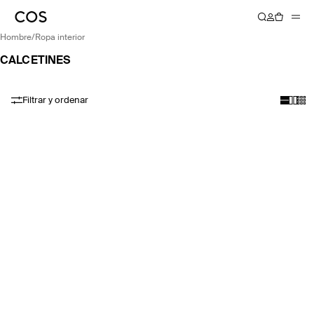
hombre
/
ropa interior
CALCETINES
Filtrar y ordenar