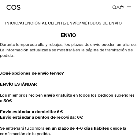
INICIO
/
ATENCIÓN AL CLIENTE
/
ENVÍO
/
MÉTODOS DE ENVÍO
ENVÍO
Durante temporada alta y rebajas, los plazos de envío pueden ampliarse.
La información actualizada se mostrará en la página de tramitación de
pedido.
¿Qué opciones de envío tengo?
ENVÍO ESTÁNDAR
Los miembros reciben
envío gratuito
en todos los pedidos superiores
a
50€
Envío estándar a domicilio: 6€
Envío estándar a puntos de recogida: 6€
Se entregará tu compra
en un plazo de 4-6 días hábiles
desde la
confirmación de tu pedido.