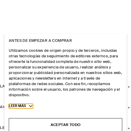
ANTES DE EMPEZAR A COMPRAR
Utilizamos cookies de origen propio y de terceros, incluidas
otras tecnologías de seguimiento de editores externos, para
ofrecerte la funcionalidad completa de nuestro sitio web,
personalizar su experiencia de usuario, realizar análisis y
proporcionar publicidad personalizada en nuestros sitios web,
aplicaciones y newsletters en Internet y a través de
plataformas de redes sociales. Con ese fin, recopilamos
LA EMPRESA
información sobre el usuario, los patrones de navegación y el
dispositivo.
Toggle more cookie information
LEER MÁS
AYUDA
ACEPTAR TODO
LEGAL