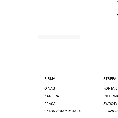
FIRMA
STREFA 
O NAS
KONTAK
KARIERA
INFORMA
PRASA
ZWROTY
SALONY STACJONARNE
PRAWO 