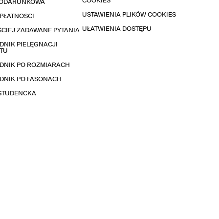
COOKIES
PODARUNKOWA
USTAWIENIA PLIKÓW COOKIES
PŁATNOŚCI
UŁATWIENIA DOSTĘPU
CIEJ ZADAWANE PYTANIA
NIK PIELĘGNACJI
TU
DNIK PO ROZMIARACH
DNIK PO FASONACH
 STUDENCKA