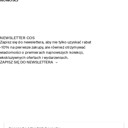
NOWOŚCI
NEWSLETTER COS
Zapisz się do newslettera, aby nie tylko uzyskać rabat
-10% na pierwsze zakupy, ale również otrzymywać
wiadomości o premierach najnowszych kolekcji,
ekskluzywnych ofertach i wydarzeniach.
ZAPISZ SIĘ DO NEWSLETTERA