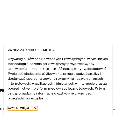
ZANIM ZACZNIESZ ZAKUPY
Używamy plików cookie własnych i zewnętrznych, w tym innych
technologii śledzenia od zewnętrznych wydawców, aby
zapewnić Ci pełną funkcjonalność naszej witryny, dostosować
Twoje doświadczenia użytkownika, przeprowadzać analizy i
dostarczać spersonalizowane reklamy na naszych stronach
internetowych, w aplikacjach i biuletynach w Internecie oraz za
pośrednictwem platform mediów społecznościowych. W tym
FIRMA
celu gromadzimy informacje o użytkowniku, wzorcach
przeglądania i urządzeniu.
Toggle more cookie information
CZYTAJ WIĘCEJ
STREFA KLIENTA