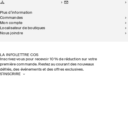
Plus d’information
Commandes
Mon compte
Localisateur de boutiques
Nous joindre
DURABILITÉ
NOS BOUTIQUES
LA INFOLETTRE COS
Inscrivez‑vous pour recevoir 10 % de réduction sur votre
première commande. Restez au courant des nouveaux
défilés, des événements et des offres exclusives.
S’INSCRIRE