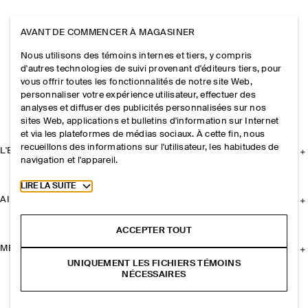
AVANT DE COMMENCER À MAGASINER
Nous utilisons des témoins internes et tiers, y compris
d'autres technologies de suivi provenant d'éditeurs tiers, pour
vous offrir toutes les fonctionnalités de notre site Web,
personnaliser votre expérience utilisateur, effectuer des
analyses et diffuser des publicités personnalisées sur nos
sites Web, applications et bulletins d'information sur Internet
et via les plateformes de médias sociaux. À cette fin, nous
recueillons des informations sur l'utilisateur, les habitudes de
L'ENTREPRISE
navigation et l'appareil.
Toggle more cookie information
LIRE LA SUITE
AIDE
ACCEPTER TOUT
MENTIONS LÉGALES
UNIQUEMENT LES FICHIERS TÉMOINS
NÉCESSAIRES