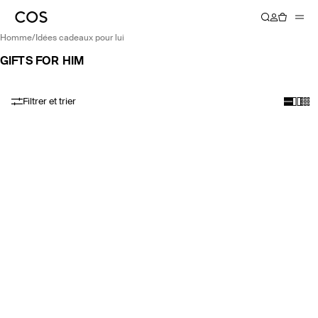
homme
/
idées cadeaux pour lui
GIFTS FOR HIM
Filtrer et trier