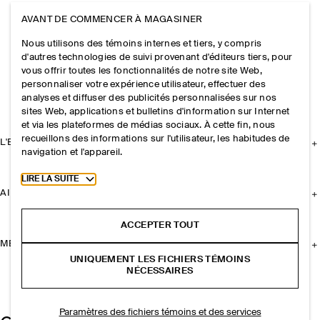
AVANT DE COMMENCER À MAGASINER
Nous utilisons des témoins internes et tiers, y compris
d'autres technologies de suivi provenant d'éditeurs tiers, pour
vous offrir toutes les fonctionnalités de notre site Web,
personnaliser votre expérience utilisateur, effectuer des
analyses et diffuser des publicités personnalisées sur nos
sites Web, applications et bulletins d'information sur Internet
et via les plateformes de médias sociaux. À cette fin, nous
recueillons des informations sur l'utilisateur, les habitudes de
L'ENTREPRISE
navigation et l'appareil.
Toggle more cookie information
LIRE LA SUITE
AIDE
ACCEPTER TOUT
MENTIONS LÉGALES
UNIQUEMENT LES FICHIERS TÉMOINS
NÉCESSAIRES
Paramètres des fichiers témoins et des services