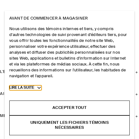
AVANT DE COMMENCER À MAGASINER
Nous utilisons des témoins internes et tiers, y compris
d'autres technologies de suivi provenant d'éditeurs tiers, pour
vous offrir toutes les fonctionnalités de notre site Web,
personnaliser votre expérience utilisateur, effectuer des
analyses et diffuser des publicités personnalisées sur nos
sites Web, applications et bulletins d'information sur Internet
et via les plateformes de médias sociaux. À cette fin, nous
recueillons des informations sur l'utilisateur, les habitudes de
L'ENTREPRISE
navigation et l'appareil.
Toggle more cookie information
LIRE LA SUITE
AIDE
ACCEPTER TOUT
MENTIONS LÉGALES
UNIQUEMENT LES FICHIERS TÉMOINS
NÉCESSAIRES