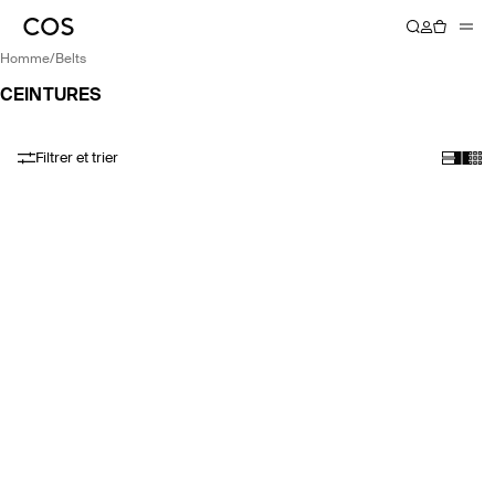
homme
/
belts
CEINTURES
Filtrer et trier