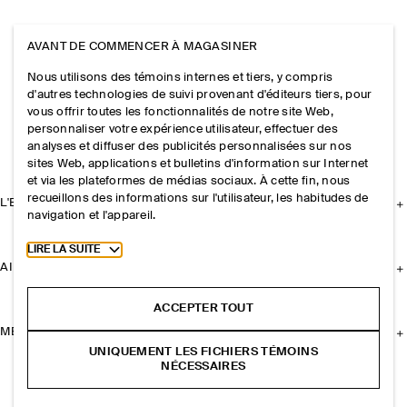
AVANT DE COMMENCER À MAGASINER
Nous utilisons des témoins internes et tiers, y compris
d'autres technologies de suivi provenant d'éditeurs tiers, pour
vous offrir toutes les fonctionnalités de notre site Web,
personnaliser votre expérience utilisateur, effectuer des
analyses et diffuser des publicités personnalisées sur nos
sites Web, applications et bulletins d'information sur Internet
et via les plateformes de médias sociaux. À cette fin, nous
recueillons des informations sur l'utilisateur, les habitudes de
L'ENTREPRISE
navigation et l'appareil.
Toggle more cookie information
LIRE LA SUITE
AIDE
ACCEPTER TOUT
MENTIONS LÉGALES
UNIQUEMENT LES FICHIERS TÉMOINS
NÉCESSAIRES