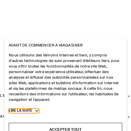
AVANT DE COMMENCER À MAGASINER
Nous utilisons des témoins internes et tiers, y compris
d'autres technologies de suivi provenant d'éditeurs tiers, pour
vous offrir toutes les fonctionnalités de notre site Web,
personnaliser votre expérience utilisateur, effectuer des
analyses et diffuser des publicités personnalisées sur nos
sites Web, applications et bulletins d'information sur Internet
et via les plateformes de médias sociaux. À cette fin, nous
recueillons des informations sur l'utilisateur, les habitudes de
L'ENTREPRISE
navigation et l'appareil.
Toggle more cookie information
LIRE LA SUITE
AIDE
ACCEPTER TOUT