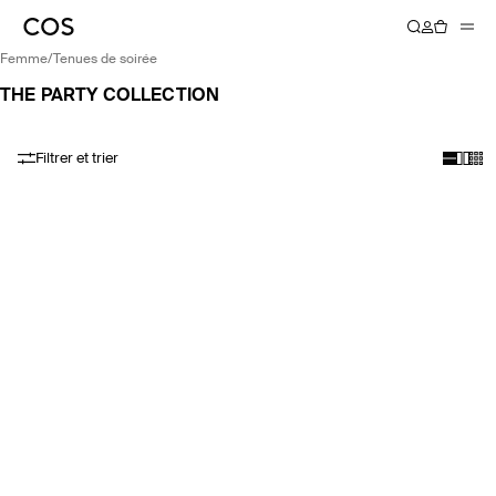
femme
/
tenues de soirée
THE PARTY COLLECTION
Filtrer et trier