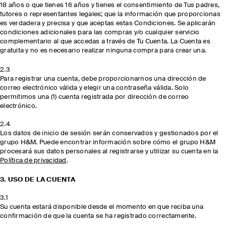
18 años o que tienes 16 años y tienes el consentimiento de Tus padres,
tutores o representantes legales; que la información que proporcionas
es verdadera y precisa y que aceptas estas Condiciones. Se aplicarán
condiciones adicionales para las compras y/o cualquier servicio
complementario al que accedas a través de Tu Cuenta. La Cuenta es
gratuita y no es necesario realizar ninguna compra para crear una.
2.3
Para registrar una cuenta, debe proporcionarnos una dirección de
correo electrónico válida y elegir una contraseña válida. Solo
permitimos una (1) cuenta registrada por dirección de correo
electrónico.
2.4
Los datos de inicio de sesión serán conservados y gestionados por el
grupo H&M. Puede encontrar información sobre cómo el grupo H&M
procesará sus datos personales al registrarse y utilizar su cuenta en la
Política de privacidad
.
3. USO DE LA CUENTA
3.1
Su cuenta estará disponible desde el momento en que reciba una
confirmación de que la cuenta se ha registrado correctamente.