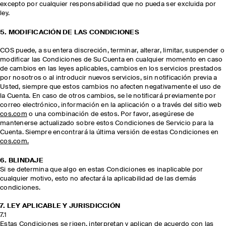
excepto por cualquier responsabilidad que no pueda ser excluida por
ley.
5. MODIFICACIÓN DE LAS CONDICIONES
COS puede, a su entera discreción, terminar, alterar, limitar, suspender o
modificar las Condiciones de Su Cuenta en cualquier momento en caso
de cambios en las leyes aplicables, cambios en los servicios prestados
por nosotros o al introducir nuevos servicios, sin notificación previa a
Usted, siempre que estos cambios no afecten negativamente el uso de
la Cuenta. En caso de otros cambios, se le notificará previamente por
correo electrónico, información en la aplicación o a través del sitio web
cos.com
o una combinación de estos. Por favor, asegúrese de
mantenerse actualizado sobre estos Condiciones de Servicio para la
Cuenta. Siempre encontrará la última versión de estas Condiciones en
cos.com.
6. BLINDAJE
Si se determina que algo en estas Condiciones es inaplicable por
cualquier motivo, esto no afectará la aplicabilidad de las demás
condiciones.
7. LEY APLICABLE Y JURISDICCIÓN
7.1
Estas Condiciones se rigen, interpretan y aplican de acuerdo con las