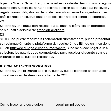
leyes de Suecia. Sin embargo, si usted es residente de otro país o región
que no sea Suecia, estas Condiciones pueden estar sujetos a las leyes y
regulaciones obligatorias de protección al consumidor vigentes en su
país de residencia, que pueden proporcionarle derechos adicionales.
7.2
Si tiene alguna queja con respecto a su cuenta, póngase en contacto
con nuestro servicio de
atención al cliente
.
7.3
Si COS no puede resolver la reclamación directamente, puede presentar
su reclamación ante la plataforma de resolución de litigios en línea de la
UE en
http://ec.europa.eu/consumers/odr/.
Si no se puede llegar a una
solución, las autoridades competentes para resolver el asunto son los
tribunales de su país de residencia.
8. CONTACTA CON NOSOTROS
Si tiene alguna pregunta sobre su cuenta, puede ponerse en contacto
con
el servicio de atención al cliente
de COS.
Cómo hacer una devolución
Localizar mi pedido