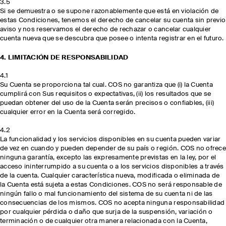
3.5
Si se demuestra o se supone razonablemente que está en violación de
estas Condiciones, tenemos el derecho de cancelar su cuenta sin previo
aviso y nos reservamos el derecho de rechazar o cancelar cualquier
cuenta nueva que se descubra que posee o intenta registrar en el futuro.
4. LIMITACIÓN DE RESPONSABILIDAD
4.1
Su Cuenta se proporciona tal cual. COS no garantiza que (i) la Cuenta
cumplirá con Sus requisitos o expectativas, (ii) los resultados que se
puedan obtener del uso de la Cuenta serán precisos o confiables, (iii)
cualquier error en la Cuenta será corregido.
4.2
La funcionalidad y los servicios disponibles en su cuenta pueden variar
de vez en cuando y pueden depender de su país o región. COS no ofrece
ninguna garantía, excepto las expresamente previstas en la ley, por el
acceso ininterrumpido a su cuenta o a los servicios disponibles a través
de la cuenta. Cualquier característica nueva, modificada o eliminada de
la Cuenta está sujeta a estas Condiciones. COS no será responsable de
ningún fallo o mal funcionamiento del sistema de su cuenta ni de las
consecuencias de los mismos. COS no acepta ninguna responsabilidad
por cualquier pérdida o daño que surja de la suspensión, variación o
terminación o de cualquier otra manera relacionada con la Cuenta,