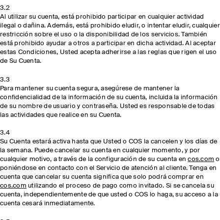
3.2
Al utilizar su cuenta, está prohibido participar en cualquier actividad
ilegal o dañina. Además, está prohibido eludir, o intentar eludir, cualquier
restricción sobre el uso o la disponibilidad de los servicios. También
está prohibido ayudar a otros a participar en dicha actividad. Al aceptar
estas Condiciones, Usted acepta adherirse a las reglas que rigen el uso
de Su Cuenta.
3.3
Para mantener su cuenta segura, asegúrese de mantener la
confidencialidad de la información de su cuenta, incluida la información
de su nombre de usuario y contraseña. Usted es responsable de todas
las actividades que realice en su Cuenta.
3.4
Su Cuenta estará activa hasta que Usted o COS la cancelen y los días de
la semana. Puede cancelar su cuenta en cualquier momento, y por
cualquier motivo, a través de la configuración de su cuenta en
cos.com
o
poniéndose en contacto con el Servicio de atención al cliente. Tenga en
cuenta que cancelar su cuenta significa que solo podrá comprar en
cos.com
utilizando el proceso de pago como invitado. Si se cancela su
cuenta, independientemente de que usted o COS lo haga, su acceso a la
cuenta cesará inmediatamente.