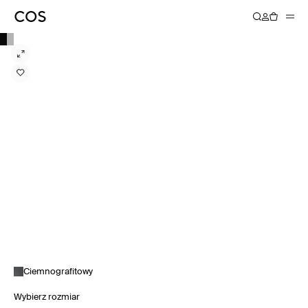
Ciemnografitowy
Wybierz rozmiar