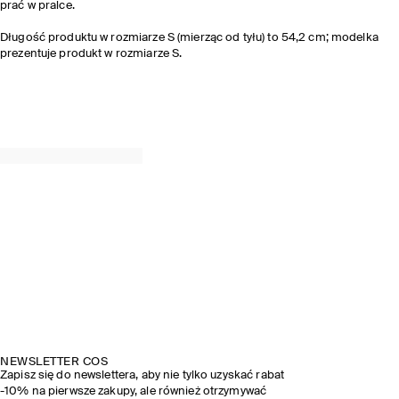
prać w pralce.
Długość produktu w rozmiarze S (mierząc od tyłu) to 54,2 cm; modelka
prezentuje produkt w rozmiarze S.
NEWSLETTER COS
Zapisz się do newslettera, aby nie tylko uzyskać rabat
-10% na pierwsze zakupy, ale również otrzymywać