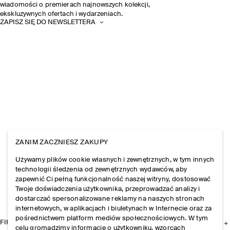
wiadomości o premierach najnowszych kolekcji,
ekskluzywnych ofertach i wydarzeniach.
ZAPISZ SIĘ DO NEWSLETTERA
ZANIM ZACZNIESZ ZAKUPY
Używamy plików cookie własnych i zewnętrznych, w tym innych
technologii śledzenia od zewnętrznych wydawców, aby
zapewnić Ci pełną funkcjonalność naszej witryny, dostosować
Twoje doświadczenia użytkownika, przeprowadzać analizy i
dostarczać spersonalizowane reklamy na naszych stronach
internetowych, w aplikacjach i biuletynach w Internecie oraz za
pośrednictwem platform mediów społecznościowych. W tym
FIRMA
celu gromadzimy informacje o użytkowniku, wzorcach