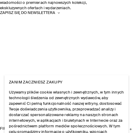
wiadomości o premierach najnowszych kolekcji,
ekskluzywnych ofertach i wydarzeniach.
ZAPISZ SIĘ DO NEWSLETTERA
ZANIM ZACZNIESZ ZAKUPY
Używamy plików cookie własnych i zewnętrznych, w tym innych
technologii śledzenia od zewnętrznych wydawców, aby
zapewnić Ci pełną funkcjonalność naszej witryny, dostosować
Twoje doświadczenia użytkownika, przeprowadzać analizy i
dostarczać spersonalizowane reklamy na naszych stronach
internetowych, w aplikacjach i biuletynach w Internecie oraz za
pośrednictwem platform mediów społecznościowych. W tym
FIRMA
celu gromadzimy informacje o użytkowniku, wzorcach