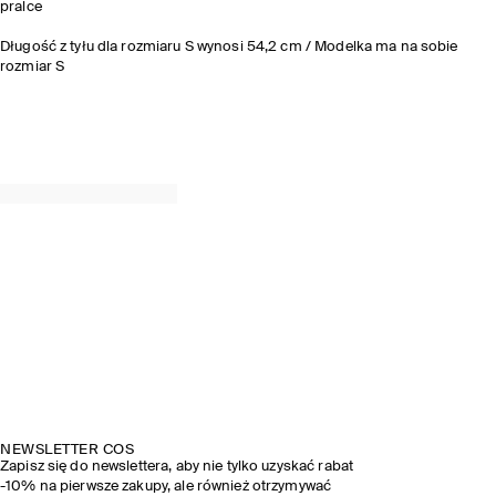
pralce
Długość z tyłu dla rozmiaru S wynosi 54,2 cm / Modelka ma na sobie
rozmiar S
NEWSLETTER COS
Zapisz się do newslettera, aby nie tylko uzyskać rabat
-10% na pierwsze zakupy, ale również otrzymywać