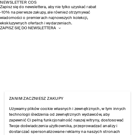
NEWSLETTER COS
Zapisz się do newslettera, aby nie tylko uzyskać rabat
-10% na pierwsze zakupy, ale również otrzymywać
wiadomości o premierach najnowszych kolekcji,
ekskluzywnych ofertach i wydarzeniach.
ZAPISZ SIĘ DO NEWSLETTERA
ZANIM ZACZNIESZ ZAKUPY
Używamy plików cookie własnych i zewnętrznych, w tym innych
technologii śledzenia od zewnętrznych wydawców, aby
zapewnić Ci pełną funkcjonalność naszej witryny, dostosować
Twoje doświadczenia użytkownika, przeprowadzać analizy i
dostarczać spersonalizowane reklamy na naszych stronach