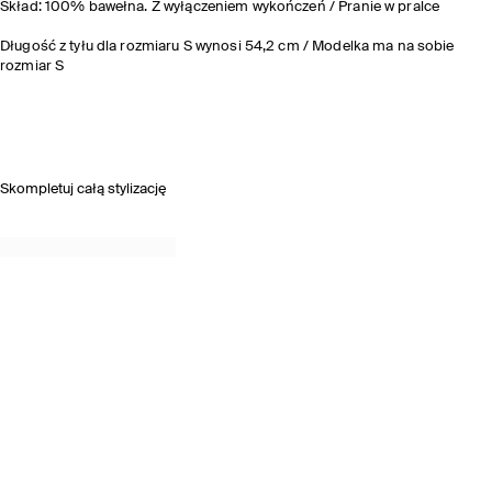
Skład: 100% bawełna. Z wyłączeniem wykończeń / Pranie w pralce
Długość z tyłu dla rozmiaru S wynosi 54,2 cm / Modelka ma na sobie
rozmiar S
Skompletuj całą stylizację