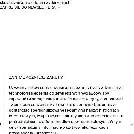
ekskluzywnych ofertach i wydarzeniach.
ZAPISZ SIĘ DO NEWSLETTERA
ZANIM ZACZNIESZ ZAKUPY
Używamy plików cookie własnych i zewnętrznych, w tym innych
technologii śledzenia od zewnętrznych wydawców, aby
zapewnić Ci pełną funkcjonalność naszej witryny, dostosować
Twoje doświadczenia użytkownika, przeprowadzać analizy i
dostarczać spersonalizowane reklamy na naszych stronach
internetowych, w aplikacjach i biuletynach w Internecie oraz za
pośrednictwem platform mediów społecznościowych. W tym
FIRMA
celu gromadzimy informacje o użytkowniku, wzorcach
przeglądania i urządzeniu.