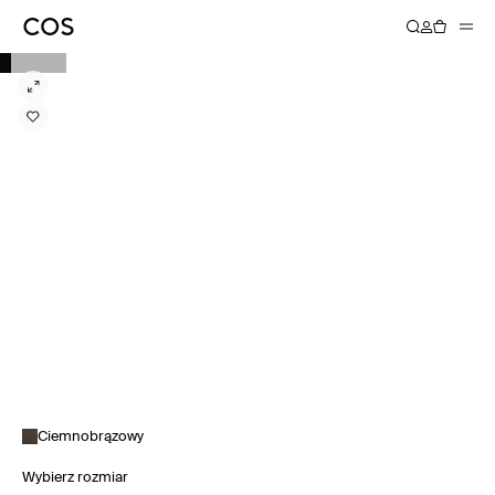
Ciemnobrązowy
Wybierz rozmiar