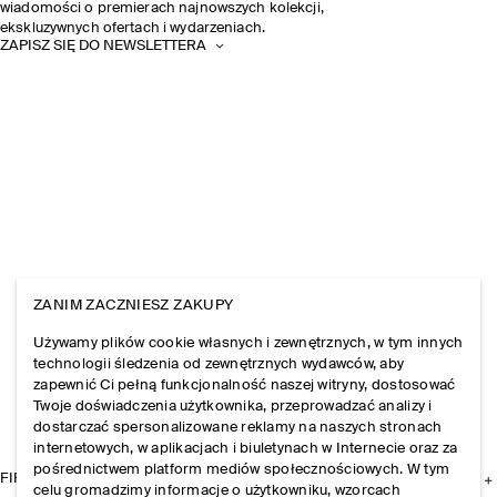
wiadomości o premierach najnowszych kolekcji,
ekskluzywnych ofertach i wydarzeniach.
ZAPISZ SIĘ DO NEWSLETTERA
ZANIM ZACZNIESZ ZAKUPY
Używamy plików cookie własnych i zewnętrznych, w tym innych
technologii śledzenia od zewnętrznych wydawców, aby
zapewnić Ci pełną funkcjonalność naszej witryny, dostosować
Twoje doświadczenia użytkownika, przeprowadzać analizy i
dostarczać spersonalizowane reklamy na naszych stronach
internetowych, w aplikacjach i biuletynach w Internecie oraz za
pośrednictwem platform mediów społecznościowych. W tym
FIRMA
celu gromadzimy informacje o użytkowniku, wzorcach