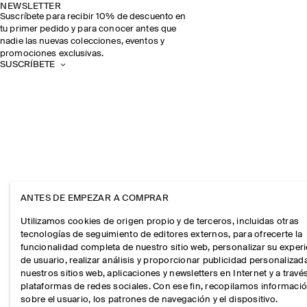
NEWSLETTER
Suscríbete para recibir 10% de descuento en
tu primer pedido y para conocer antes que
nadie las nuevas colecciones, eventos y
promociones exclusivas.
SUSCRÍBETE
ANTES DE EMPEZAR A COMPRAR
Utilizamos cookies de origen propio y de terceros, incluidas otras
tecnologías de seguimiento de editores externos, para ofrecerte la
funcionalidad completa de nuestro sitio web, personalizar su exper
de usuario, realizar análisis y proporcionar publicidad personalizad
nuestros sitios web, aplicaciones y newsletters en Internet y a travé
plataformas de redes sociales. Con ese fin, recopilamos informaci
sobre el usuario, los patrones de navegación y el dispositivo.