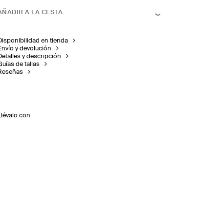
AÑADIR A LA CESTA
Disponibilidad en tienda
Envío y devolución
Detalles y descripción
Guías de tallas
Reseñas
Llévalo con