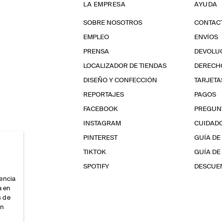
LA EMPRESA
AYUDA
SOBRE NOSOTROS
CONTAC
EMPLEO
ENVÍOS
PRENSA
DEVOLU
LOCALIZADOR DE TIENDAS
DERECHO
DISEÑO Y CONFECCIÓN
TARJETA
REPORTAJES
PAGOS
FACEBOOK
PREGUN
INSTAGRAM
CUIDAD
PINTEREST
GUÍA DE
TIKTOK
GUÍA DE
SPOTIFY
DESCUEN
iencia
a en
s de
ón