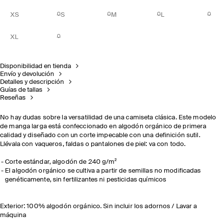
XS
S
M
L
XL
Disponibilidad en tienda
Envío y devolución
Detalles y descripción
Guías de tallas
Reseñas
No hay dudas sobre la versatilidad de una camiseta clásica. Este modelo
de manga larga está confeccionado en algodón orgánico de primera
calidad y diseñado con un corte impecable con una definición sutil.
Llévala con vaqueros, faldas o pantalones de piel: va con todo.
Corte estándar, algodón de 240 g/m²
El algodón orgánico se cultiva a partir de semillas no modificadas
genéticamente, sin fertilizantes ni pesticidas químicos
Exterior: 100% algodón orgánico. Sin incluir los adornos / Lavar a
máquina