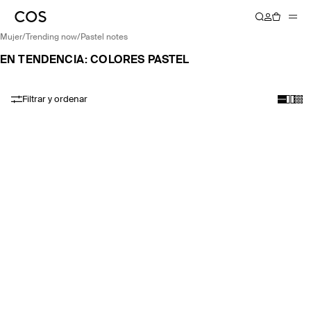
mujer
/
trending now
/
pastel notes
EN TENDENCIA: COLORES PASTEL
Filtrar y ordenar