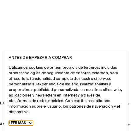
ANTES DE EMPEZAR A COMPRAR
Utilizamos cookies de origen propio y de terceros, incluidas
otras tecnologías de seguimiento de editores externos, para
ofrecerte la funcionalidad completa de nuestro sitio web,
personalizar su experiencia de usuario, realizar análisis y
proporcionar publicidad personalizada en nuestros sitios web,
aplicaciones y newsletters en Internet y a través de
plataformas de redes sociales. Con ese fin, recopilamos
LA EMPRESA
información sobre el usuario, los patrones de navegación y el
dispositivo.
Toggle more cookie information
LEER MÁS
AYUDA