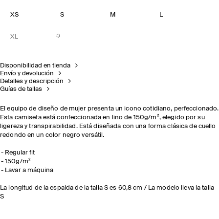
XS
S
M
L
XL
Disponibilidad en tienda
Envío y devolución
Detalles y descripción
Guías de tallas
El equipo de diseño de mujer presenta un icono cotidiano, perfeccionado.
Esta camiseta está confeccionada en lino de 150g/m², elegido por su
ligereza y transpirabilidad. Está diseñada con una forma clásica de cuello
redondo en un color negro versátil.
Regular fit
150g/m²
Lavar a máquina
La longitud de la espalda de la talla S es 60,8 cm / La modelo lleva la talla
S