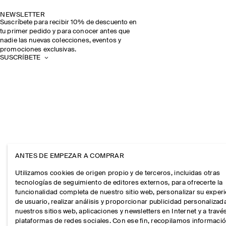
NEWSLETTER
Suscríbete para recibir 10% de descuento en
tu primer pedido y para conocer antes que
nadie las nuevas colecciones, eventos y
promociones exclusivas.
SUSCRÍBETE
ANTES DE EMPEZAR A COMPRAR
Utilizamos cookies de origen propio y de terceros, incluidas otras
tecnologías de seguimiento de editores externos, para ofrecerte la
funcionalidad completa de nuestro sitio web, personalizar su exper
de usuario, realizar análisis y proporcionar publicidad personalizad
nuestros sitios web, aplicaciones y newsletters en Internet y a travé
plataformas de redes sociales. Con ese fin, recopilamos informaci