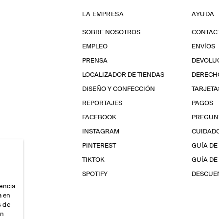
LA EMPRESA
AYUDA
SOBRE NOSOTROS
CONTAC
EMPLEO
ENVÍOS
PRENSA
DEVOLU
LOCALIZADOR DE TIENDAS
DERECHO
DISEÑO Y CONFECCIÓN
TARJETA
REPORTAJES
PAGOS
FACEBOOK
PREGUN
INSTAGRAM
CUIDAD
PINTEREST
GUÍA DE
TIKTOK
GUÍA DE
SPOTIFY
DESCUEN
iencia
a en
s de
ón