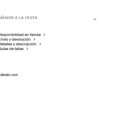
AÑADIR A LA CESTA
Disponibilidad en tienda
Envío y devolución
Detalles y descripción
Guías de tallas
Llévalo con