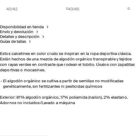
40/42
43/45
Disponibilidad en tienda
Envío y devolución
Detalles y descripción
Guías de tallas
Estos calcetines en color crudo se inspiran en la ropa deportiva clásica.
Están hechos de una mezcla de algodón orgánico transpirable y tejidos
con rayas verdes en contraste que rodean el tobillo. Úsalos con zapatillas
deportivas o mocasines.
El algodón orgánico se cultiva a partir de semillas no modificadas
genéticamente, sin fertilizantes ni pesticidas químicos
Exterior: 81% algodón orgánico, 17% poliamida (nailon), 2% elastano.
Adornos no incluidos/Lavado a máquina