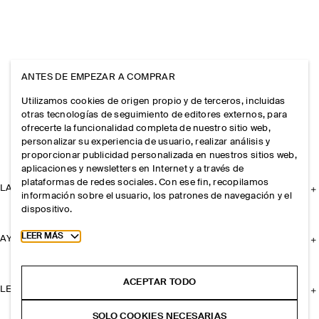
ANTES DE EMPEZAR A COMPRAR
Utilizamos cookies de origen propio y de terceros, incluidas
otras tecnologías de seguimiento de editores externos, para
ofrecerte la funcionalidad completa de nuestro sitio web,
personalizar su experiencia de usuario, realizar análisis y
proporcionar publicidad personalizada en nuestros sitios web,
aplicaciones y newsletters en Internet y a través de
plataformas de redes sociales. Con ese fin, recopilamos
LA EMPRESA
información sobre el usuario, los patrones de navegación y el
dispositivo.
Toggle more cookie information
LEER MÁS
AYUDA
ACEPTAR TODO
LEGAL
SOLO COOKIES NECESARIAS