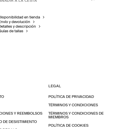
AÑADIR A LA CESTA
Disponibilidad en tienda
Envío y devolución
Detalles y descripción
Guías de tallas
LEGAL
TO
POLÍTICA DE PRIVACIDAD
TÉRMINOS Y CONDICIONES
CIONES Y REEMBOLSOS
TÉRMINOS Y CONDICIONES DE
MIEMBROS
 DE DESISTIMIENTO
POLÍTICA DE COOKIES