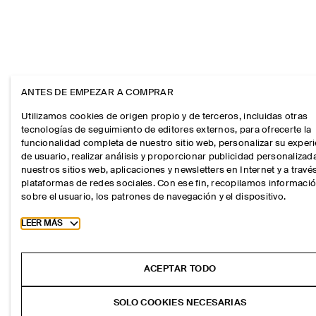
ANTES DE EMPEZAR A COMPRAR
Utilizamos cookies de origen propio y de terceros, incluidas otras
tecnologías de seguimiento de editores externos, para ofrecerte la
funcionalidad completa de nuestro sitio web, personalizar su exper
de usuario, realizar análisis y proporcionar publicidad personalizad
nuestros sitios web, aplicaciones y newsletters en Internet y a travé
plataformas de redes sociales. Con ese fin, recopilamos informaci
sobre el usuario, los patrones de navegación y el dispositivo.
Toggle more cookie information
LEER MÁS
ACEPTAR TODO
SOLO COOKIES NECESARIAS