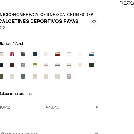
INICIO
/
HOMBRE
/
CALCETINES
/
CALCETINES DEPORTIVOS RAYAS
CALCETINES DEPORTIVOS RAYAS
€12
Blanco / Azul
Selecciona una talla
40/42
43/45