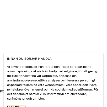
INNAN DU BÖRJAR HANDLA
Vi använder cookies från första och tredje part, däribland
annan spårningsteknik från tredjepartsutgivare, för att ge dig
full funktionalitet på vår webbplats, anpassa din
användarupplevelse, utföra analyser och leverera personligt
anpassad reklam på våra webbplatser, i våra appar och i våra
nyhetsbrev över internet och via sociala medieplattformar. För
FÖRETAGET
det ändamålet samlar vi in information om användare,
surfmönster och enheter.