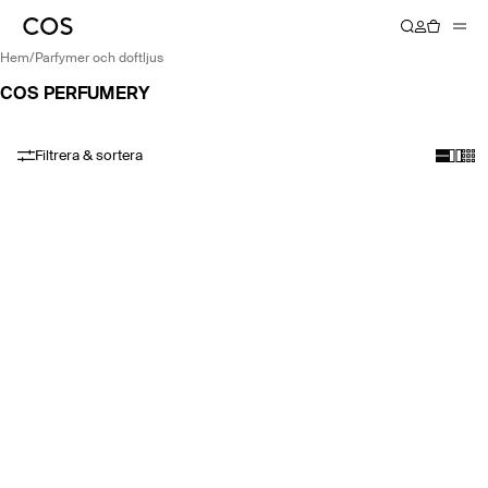
hem
/
parfymer och doftljus
COS PERFUMERY
Filtrera & sortera