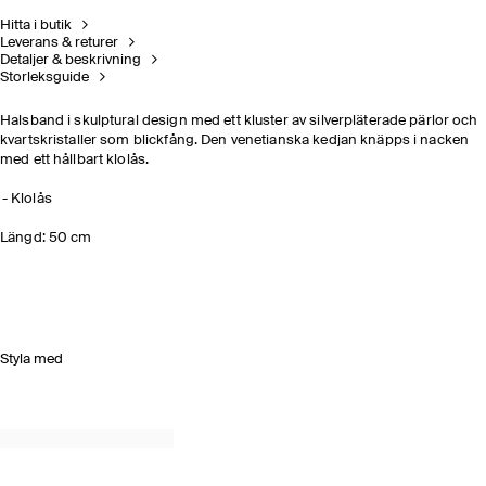
Hitta i butik
Leverans & returer
Detaljer & beskrivning
Storleksguide
Halsband i skulptural design med ett kluster av silverpläterade pärlor och
kvartskristaller som blickfång. Den venetianska kedjan knäpps i nacken
med ett hållbart klolås.
Klolås
Längd: 50 cm
Styla med