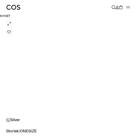
NYHET
Silver
Storlek
:
ONESIZE