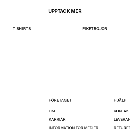
UPPTÄCK MER
T-SHIRTS
PIKÉTRÖJOR
FÖRETAGET
HJÄLP
OM
KONTAKT
KARRIÄR
LEVERA
INFORMATION FÖR MEDIER
RETURE