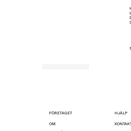
H
FÖRETAGET
HJÄLP
OM
KONTAKT