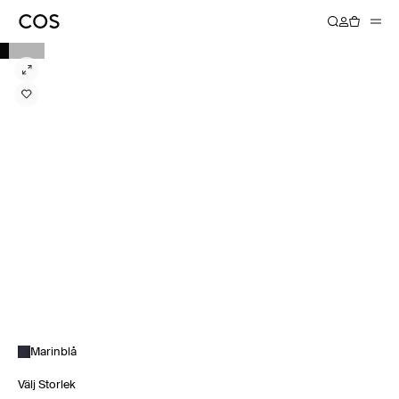
Marinblå
Välj Storlek