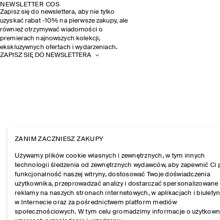
NEWSLETTER COS
Zapisz się do newslettera, aby nie tylko
uzyskać rabat -10% na pierwsze zakupy, ale
również otrzymywać wiadomości o
premierach najnowszych kolekcji,
ekskluzywnych ofertach i wydarzeniach.
ZAPISZ SIĘ DO NEWSLETTERA
ZANIM ZACZNIESZ ZAKUPY
Używamy plików cookie własnych i zewnętrznych, w tym innych
technologii śledzenia od zewnętrznych wydawców, aby zapewnić Ci 
funkcjonalność naszej witryny, dostosować Twoje doświadczenia
użytkownika, przeprowadzać analizy i dostarczać spersonalizowane
reklamy na naszych stronach internetowych, w aplikacjach i biulety
w Internecie oraz za pośrednictwem platform mediów
społecznościowych. W tym celu gromadzimy informacje o użytkown