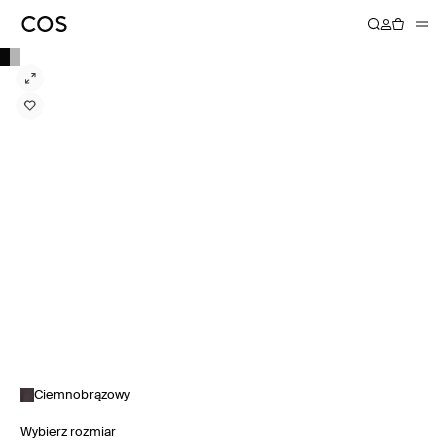
Ciemnobrązowy
Wybierz rozmiar