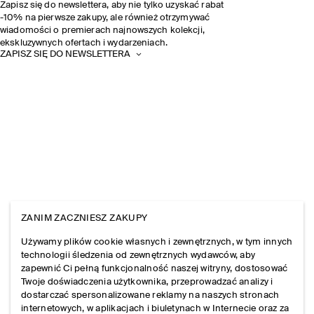
Zapisz się do newslettera, aby nie tylko uzyskać rabat
-10% na pierwsze zakupy, ale również otrzymywać
wiadomości o premierach najnowszych kolekcji,
ekskluzywnych ofertach i wydarzeniach.
ZAPISZ SIĘ DO NEWSLETTERA
ZANIM ZACZNIESZ ZAKUPY
Używamy plików cookie własnych i zewnętrznych, w tym innych
technologii śledzenia od zewnętrznych wydawców, aby
zapewnić Ci pełną funkcjonalność naszej witryny, dostosować
Twoje doświadczenia użytkownika, przeprowadzać analizy i
dostarczać spersonalizowane reklamy na naszych stronach
internetowych, w aplikacjach i biuletynach w Internecie oraz za