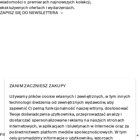
wiadomości o premierach najnowszych kolekcji,
ekskluzywnych ofertach i wydarzeniach.
ZAPISZ SIĘ DO NEWSLETTERA
ZANIM ZACZNIESZ ZAKUPY
Używamy plików cookie własnych i zewnętrznych, w tym innych
technologii śledzenia od zewnętrznych wydawców, aby
zapewnić Ci pełną funkcjonalność naszej witryny, dostosować
Twoje doświadczenia użytkownika, przeprowadzać analizy i
dostarczać spersonalizowane reklamy na naszych stronach
internetowych, w aplikacjach i biuletynach w Internecie oraz za
pośrednictwem platform mediów społecznościowych. W tym
FIRMA
celu gromadzimy informacje o użytkowniku, wzorcach