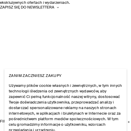
ekskluzywnych ofertach i wydarzeniach.
ZAPISZ SIĘ DO NEWSLETTERA
ZANIM ZACZNIESZ ZAKUPY
Używamy plików cookie własnych i zewnętrznych, w tym innych
technologii śledzenia od zewnętrznych wydawców, aby
zapewnić Ci pełną funkcjonalność naszej witryny, dostosować
Twoje doświadczenia użytkownika, przeprowadzać analizy i
dostarczać spersonalizowane reklamy na naszych stronach
internetowych, w aplikacjach i biuletynach w Internecie oraz za
pośrednictwem platform mediów społecznościowych. W tym
FIRMA
celu gromadzimy informacje o użytkowniku, wzorcach
przeglądania i urządzeniu.