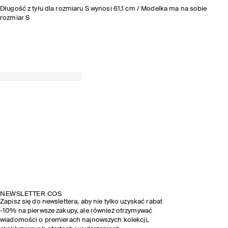
Długość z tyłu dla rozmiaru S wynosi 61,1 cm / Modelka ma na sobie
rozmiar S
NEWSLETTER COS
Zapisz się do newslettera, aby nie tylko uzyskać rabat
-10% na pierwsze zakupy, ale również otrzymywać
wiadomości o premierach najnowszych kolekcji,