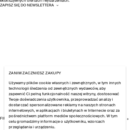
ekskluzywnych ofertach i wydarzeniach.
ZAPISZ SIĘ DO NEWSLETTERA
ZANIM ZACZNIESZ ZAKUPY
Używamy plików cookie własnych i zewnętrznych, w tym innych
technologii śledzenia od zewnętrznych wydawców, aby
zapewnić Ci pełną funkcjonalność naszej witryny, dostosować
Twoje doświadczenia użytkownika, przeprowadzać analizy i
dostarczać spersonalizowane reklamy na naszych stronach
internetowych, w aplikacjach i biuletynach w Internecie oraz za
pośrednictwem platform mediów społecznościowych. W tym
FIRMA
celu gromadzimy informacje o użytkowniku, wzorcach
przeglądania i urządzeniu.