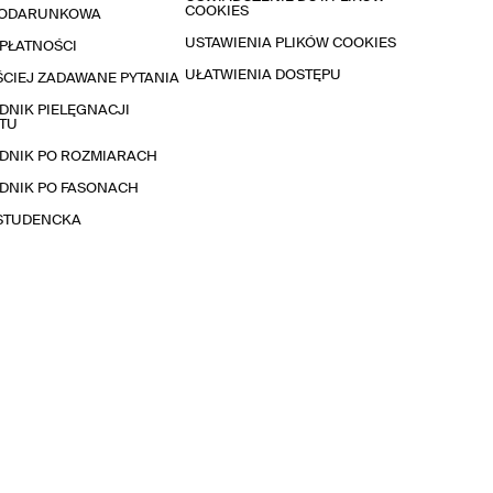
COOKIES
PODARUNKOWA
USTAWIENIA PLIKÓW COOKIES
PŁATNOŚCI
UŁATWIENIA DOSTĘPU
CIEJ ZADAWANE PYTANIA
NIK PIELĘGNACJI
TU
DNIK PO ROZMIARACH
DNIK PO FASONACH
 STUDENCKA