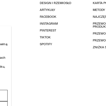
DESIGN I RZEMIOSŁO
KARTA 
ARTYKUŁY
METODY 
FACEBOOK
NAJCZĘŚ
INSTAGRAM
PRZEWOD
PRODUK
PINTEREST
PRZEWO
TIKTOK
PRZEWO
pełną
SPOTIFY
ZNIŻKA
nach
iku,