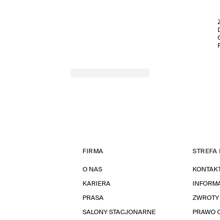
FIRMA
STREFA 
O NAS
KONTAK
KARIERA
INFORMA
PRASA
ZWROTY
SALONY STACJONARNE
PRAWO 