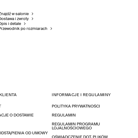
Znajdź w salonie
Dostawa i zwroty
Opis i detale
Przewodnik po rozmiarach
KLIENTA
INFORMACJE I REGULAMINY
T
POLITYKA PRYWATNOŚCI
CJE O DOSTAWIE
REGULAMIN
REGULAMIN PROGRAMU
LOJALNOŚCIOWEGO
ODSTĄPIENIA OD UMOWY
OŚWIADCZENIE DOT. PLIKÓW