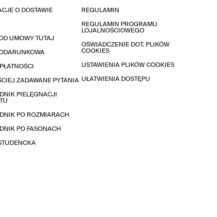
CJE O DOSTAWIE
REGULAMIN
REGULAMIN PROGRAMU
LOJALNOŚCIOWEGO
OD UMOWY TUTAJ
OŚWIADCZENIE DOT. PLIKÓW
COOKIES
PODARUNKOWA
USTAWIENIA PLIKÓW COOKIES
PŁATNOŚCI
UŁATWIENIA DOSTĘPU
CIEJ ZADAWANE PYTANIA
NIK PIELĘGNACJI
TU
DNIK PO ROZMIARACH
DNIK PO FASONACH
 STUDENCKA