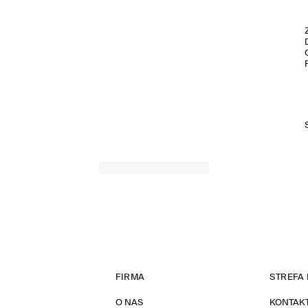
FIRMA
STREFA 
O NAS
KONTAK