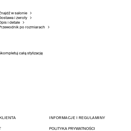
Znajdź w salonie
Dostawa i zwroty
Opis i detale
Przewodnik po rozmiarach
Skompletuj całą stylizację
KLIENTA
INFORMACJE I REGULAMINY
T
POLITYKA PRYWATNOŚCI