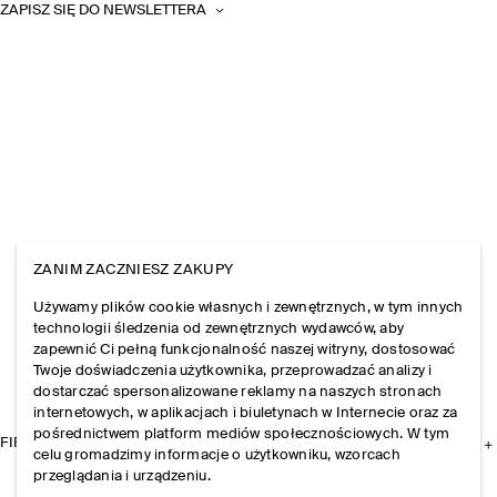
ZAPISZ SIĘ DO NEWSLETTERA
ZANIM ZACZNIESZ ZAKUPY
Używamy plików cookie własnych i zewnętrznych, w tym innych
technologii śledzenia od zewnętrznych wydawców, aby
zapewnić Ci pełną funkcjonalność naszej witryny, dostosować
Twoje doświadczenia użytkownika, przeprowadzać analizy i
dostarczać spersonalizowane reklamy na naszych stronach
internetowych, w aplikacjach i biuletynach w Internecie oraz za
pośrednictwem platform mediów społecznościowych. W tym
FIRMA
celu gromadzimy informacje o użytkowniku, wzorcach
przeglądania i urządzeniu.