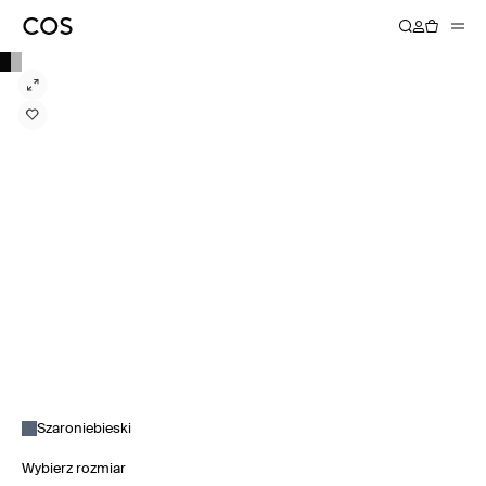
Szaroniebieski
Wybierz rozmiar