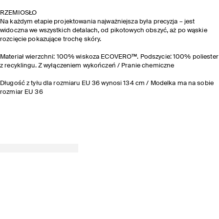
RZEMIOSŁO
Na każdym etapie projektowania najważniejsza była precyzja – jest
widoczna we wszystkich detalach, od pikotowych obszyć, aż po wąskie
rozcięcie pokazujące trochę skóry.
Materiał wierzchni: 100% wiskoza ECOVERO™. Podszycie: 100% poliester
z recyklingu. Z wyłączeniem wykończeń / Pranie chemiczne
Długość z tyłu dla rozmiaru EU 36 wynosi 134 cm / Modelka ma na sobie
rozmiar EU 36