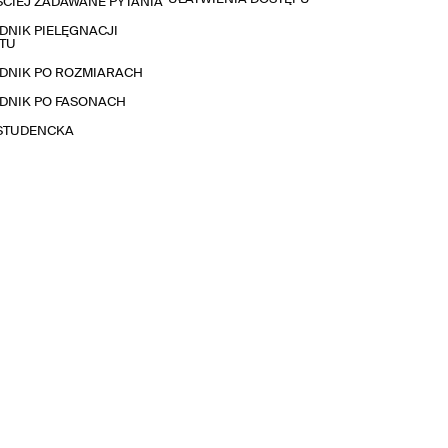
CIEJ ZADAWANE PYTANIA
NIK PIELĘGNACJI
TU
DNIK PO ROZMIARACH
DNIK PO FASONACH
 STUDENCKA