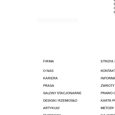
FIRMA
STREFA 
O NAS
KONTAK
KARIERA
INFORMA
PRASA
ZWROTY
SALONY STACJONARNE
PRAWO 
DESIGN I RZEMIOSŁO
KARTA 
ARTYKUŁY
METODY 